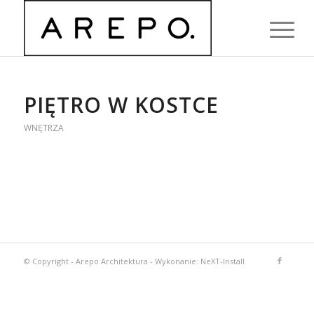
PIĘTRO W KOSTCE
WNĘTRZA
© Copyright -
Arepo Architektura
-
Wykonanie: NeXT-Install